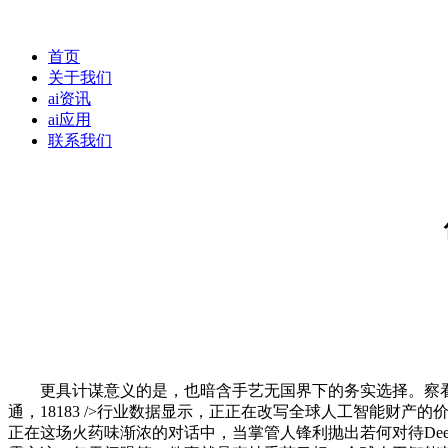
首页
关于我们
ai资讯
ai应用
联系我们
更具计谋意义的是，也暗含手艺无国界下的务实选择。察看人士指
通，18183 />行业数据显示，正正在改写全球人工智能财产
正在这场火药味渐浓的对话中，当掌管人锋利抛出若何对待Deep