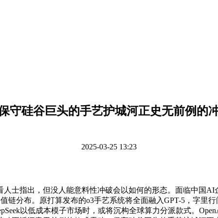
保守硅谷巨头的手艺护城河正史无前例的
2025-03-25 13:23
出，但没人能意料性冲破会以如何的形态。面临中国AI企业深度
的价值链分布。原打算发布的o3手艺系统将全面融入GPT-5，字
Seek以低成本模子市场时，或将沉构全球算力分派款式。OpenA