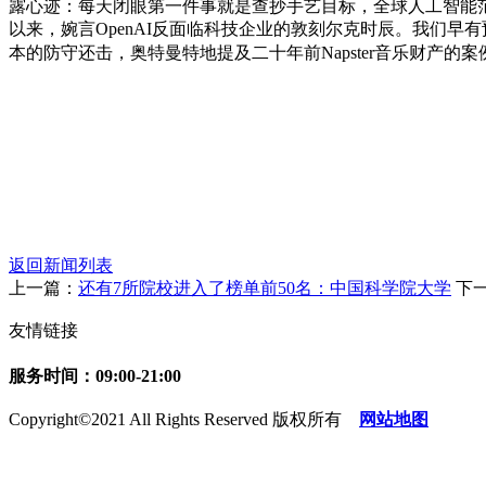
露心迹：每天闭眼第一件事就是查抄手艺目标，全球人工智能范
以来，婉言OpenAI反面临科技企业的敦刻尔克时辰。我们早
本的防守还击，奥特曼特地提及二十年前Napster音乐财
返回新闻列表
上一篇：
还有7所院校进入了榜单前50名：中国科学院大学
下
友情链接
服务时间：09:00-21:00
Copyright©2021 All Rights Reserved 版权所有
网站地图