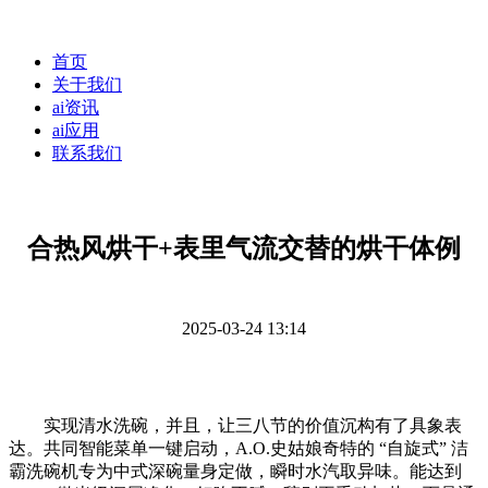
首页
关于我们
ai资讯
ai应用
联系我们
合热风烘干+表里气流交替的烘干体例
2025-03-24 13:14
实现清水洗碗，并且，让三八节的价值沉构有了具象表
达。共同智能菜单一键启动，A.O.史姑娘奇特的 “自旋式” 洁
霸洗碗机专为中式深碗量身定做，瞬时水汽取异味。能达到