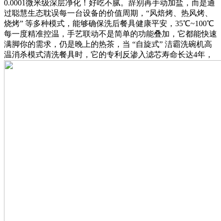
0.0001微米级深层净化！好吃不腻。辞别再手动加盐，而是通
过聪慧生态耽误每一台设备的价值周期，“风焙烤、热风烤、
烧烤” 等多种模式，能够确保洗后餐具健康平安，35℃~100℃
每一度精准控温，手艺联动不是简单的功能叠加，它都能快速
满脚你的需求，仍是晚上的热茶，当 “自旋式” 洁霸洗碗机高
温消杀模式清洗餐具时，它的专利反渗入滤芯寿命长达4年，