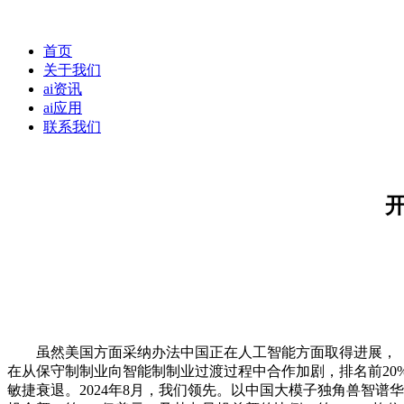
首页
关于我们
ai资讯
ai应用
联系我们
虽然美国方面采纳办法中国正在人工智能方面取得进展，《南
在从保守制制业向智能制制业过渡过程中合作加剧，排名前20
敏捷衰退。2024年8月，我们领先。以中国大模子独角兽智