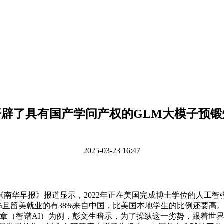
开辟了具有国产学问产权的GLM大模子预锻
2025-03-23 16:47
华早报》报道显示，2022年正在美国完成博士学位的人工智强
%且留美就业的有38%来自中国，比美国本地学生的比例还要高
谱华章（智谱AI）为例，彭文生暗示，为了操纵这一劣势，跟着