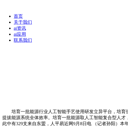
首页
关于我们
ai资讯
ai应用
联系我们
培育一批能源行业人工智能手艺使用研发立异平台，培育强大
提拔能源系统全体效率。培育一批能源取人工智能复合型人才，
此中有329支来自东盟，人平易近网9月8日电 （记者孙阳）本