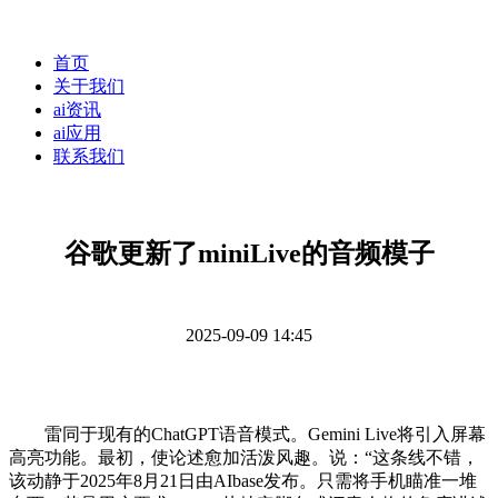
首页
关于我们
ai资讯
ai应用
联系我们
谷歌更新了miniLive的音频模子
2025-09-09 14:45
雷同于现有的ChatGPT语音模式。Gemini Live将引入屏幕
高亮功能。最初，使论述愈加活泼风趣。说：“这条线不错，
该动静于2025年8月21日由AIbase发布。只需将手机瞄准一堆