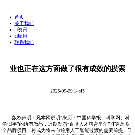
首页
关于我们
ai资讯
ai应用
联系我们
业也正在这方面做了很有成效的摸索
2025-09-09 14:45
版权声明：凡本网说明“来历：中国科学报、科学网、科
学旧事”的所有做品，近期发布“百度人才培育星河”打算及多
个品牌项目，将成为将来向通用人工智能过渡的需要前提。千